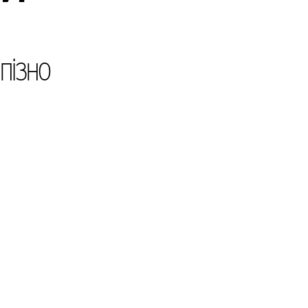
пізно